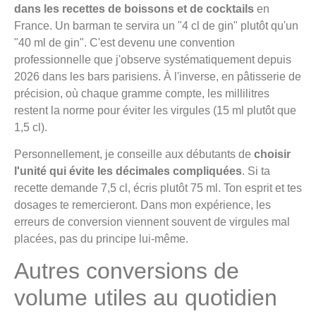
dans les recettes de boissons et de cocktails
en
France. Un barman te servira un "4 cl de gin" plutôt qu'un
"40 ml de gin". C'est devenu une convention
professionnelle que j'observe systématiquement depuis
2026 dans les bars parisiens. À l'inverse, en pâtisserie de
précision, où chaque gramme compte, les millilitres
restent la norme pour éviter les virgules (15 ml plutôt que
1,5 cl).
Personnellement, je conseille aux débutants de
choisir
l'unité qui évite les décimales compliquées
. Si ta
recette demande 7,5 cl, écris plutôt 75 ml. Ton esprit et tes
dosages te remercieront. Dans mon expérience, les
erreurs de conversion viennent souvent de virgules mal
placées, pas du principe lui-même.
Autres conversions de
volume utiles au quotidien