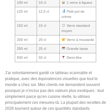
100 ml
10 cl
1 verre à liqueur
125 ml
12,5 cl
Petit pot de
crème
150 ml
15 cl
Verre standard
moyen
200 ml
20 cl
Verre à moutarde
250 ml
25 cl
Grande tasse
500 ml
50 cl
Demi-litre
J'ai volontairement gardé ce tableau scannable et
pratique, avec des équivalences visuelles que tout le
monde a chez soi. Mes clients me demandent souvent
pourquoi je n'inclus pas des valeurs plus exotiques : tout
simplement parce qu'en cuisine réelle, tu utilises
principalement ces mesures-là. La plupart des recettes de
2026 tournent autour de ces quantités standards.