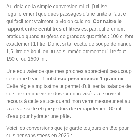
Au-delà de la simple conversion ml-cl, j'utilise
régulièrement quelques passages d'une unité à l'autre
qui facilitent vraiment la vie en cuisine.
Connaître le
rapport entre centilitres et litres
est particulièrement
pratique quand tu gères de grandes quantités : 100 cl font
exactement 1 litre. Donc, si ta recette de soupe demande
1,5 litre de bouillon, tu sais immédiatement qu'il te faut
150 cl ou 1500 ml.
Une équivalence que mes proches apprécient beaucoup
concerne l'eau :
1 ml d'eau pèse environ 1 gramme
.
Cette règle simplissime te permet d'utiliser ta balance de
cuisine comme verre doseur improvisé. J'ai souvent
recours à cette astuce quand mon verre mesureur est au
lave-vaisselle et que je dois doser rapidement 80 ml
d'eau pour hydrater une pâte.
Voici les conversions que je garde toujours en tête pour
cuisiner sans stress en 2026 :