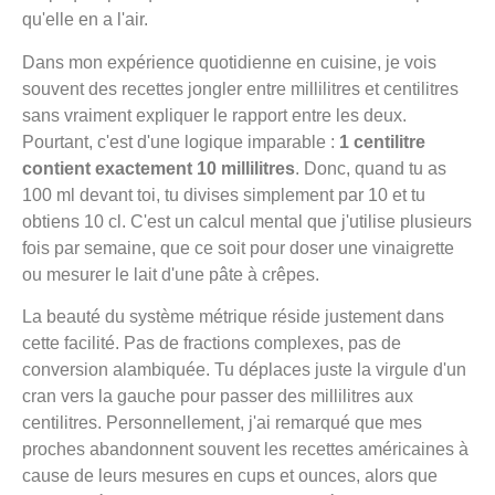
qu'elle en a l'air.
Dans mon expérience quotidienne en cuisine, je vois
souvent des recettes jongler entre millilitres et centilitres
sans vraiment expliquer le rapport entre les deux.
Pourtant, c'est d'une logique imparable :
1 centilitre
contient exactement 10 millilitres
. Donc, quand tu as
100 ml devant toi, tu divises simplement par 10 et tu
obtiens 10 cl. C'est un calcul mental que j'utilise plusieurs
fois par semaine, que ce soit pour doser une vinaigrette
ou mesurer le lait d'une pâte à crêpes.
La beauté du système métrique réside justement dans
cette facilité. Pas de fractions complexes, pas de
conversion alambiquée. Tu déplaces juste la virgule d'un
cran vers la gauche pour passer des millilitres aux
centilitres. Personnellement, j'ai remarqué que mes
proches abandonnent souvent les recettes américaines à
cause de leurs mesures en cups et ounces, alors que