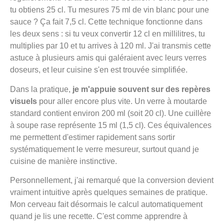
tu obtiens 25 cl. Tu mesures 75 ml de vin blanc pour une
sauce ? Ça fait 7,5 cl. Cette technique fonctionne dans
les deux sens : si tu veux convertir 12 cl en millilitres, tu
multiplies par 10 et tu arrives à 120 ml. J'ai transmis cette
astuce à plusieurs amis qui galéraient avec leurs verres
doseurs, et leur cuisine s'en est trouvée simplifiée.
Dans la pratique,
je m'appuie souvent sur des repères
visuels
pour aller encore plus vite. Un verre à moutarde
standard contient environ 200 ml (soit 20 cl). Une cuillère
à soupe rase représente 15 ml (1,5 cl). Ces équivalences
me permettent d'estimer rapidement sans sortir
systématiquement le verre mesureur, surtout quand je
cuisine de manière instinctive.
Personnellement, j'ai remarqué que la conversion devient
vraiment intuitive après quelques semaines de pratique.
Mon cerveau fait désormais le calcul automatiquement
quand je lis une recette. C'est comme apprendre à