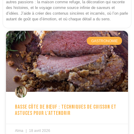
autres passions : la maison comme refuge, la décoration qui raconte
des histoires, et le voyage comme source infinie de saveurs et
d’idées. J’aide à créer des contenus sincères et incarnés, où l’on parle
autant de goût que d’émotion, et où chaque détail a du sens.
GASTRONOMIE
Basse côte de bœuf : techniques de cuisson et
astuces pour l’attendrir
Alma
18 avril 2026