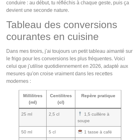
conduire : au début, tu réfléchis à chaque geste, puis ça
devient une seconde nature.
Tableau des conversions
courantes en cuisine
Dans mes tiroirs, j'ai toujours un petit tableau aimanté sur
le frigo pour les conversions les plus fréquentes. Voici
celui que j'utilise quotidiennement en 2026, adapté aux
mesures qu'on croise vraiment dans les recettes
modernes :
Millilitres
Centilitres
Repère pratique
(ml)
(cl)
25 ml
2,5 cl
1,5 cuillère à
soupe
50 ml
5 cl
1 tasse à café