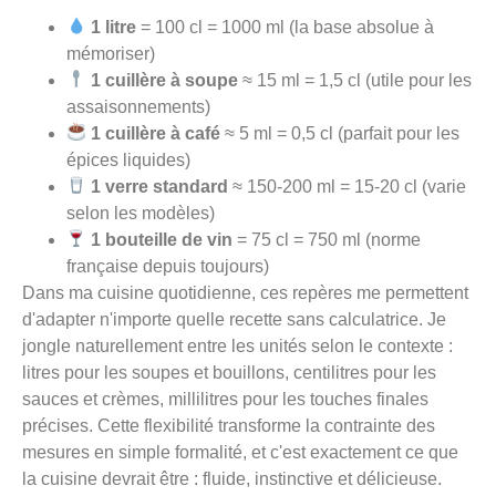
1 litre
= 100 cl = 1000 ml (la base absolue à
mémoriser)
1 cuillère à soupe
≈ 15 ml = 1,5 cl (utile pour les
assaisonnements)
1 cuillère à café
≈ 5 ml = 0,5 cl (parfait pour les
épices liquides)
1 verre standard
≈ 150-200 ml = 15-20 cl (varie
selon les modèles)
1 bouteille de vin
= 75 cl = 750 ml (norme
française depuis toujours)
Dans ma cuisine quotidienne, ces repères me permettent
d'adapter n'importe quelle recette sans calculatrice. Je
jongle naturellement entre les unités selon le contexte :
litres pour les soupes et bouillons, centilitres pour les
sauces et crèmes, millilitres pour les touches finales
précises. Cette flexibilité transforme la contrainte des
mesures en simple formalité, et c'est exactement ce que
la cuisine devrait être : fluide, instinctive et délicieuse.