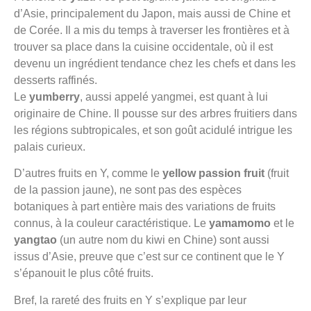
d’Asie, principalement du Japon, mais aussi de Chine et
de Corée. Il a mis du temps à traverser les frontières et à
trouver sa place dans la cuisine occidentale, où il est
devenu un ingrédient tendance chez les chefs et dans les
desserts raffinés.
Le
yumberry
, aussi appelé yangmei, est quant à lui
originaire de Chine. Il pousse sur des arbres fruitiers dans
les régions subtropicales, et son goût acidulé intrigue les
palais curieux.
D’autres fruits en Y, comme le
yellow passion fruit
(fruit
de la passion jaune), ne sont pas des espèces
botaniques à part entière mais des variations de fruits
connus, à la couleur caractéristique. Le
yamamomo
et le
yangtao
(un autre nom du kiwi en Chine) sont aussi
issus d’Asie, preuve que c’est sur ce continent que le Y
s’épanouit le plus côté fruits.
Bref, la rareté des fruits en Y s’explique par leur