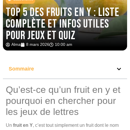
Top 5 des fruits en Y : liste
complète et infos utiles
pour jeux et quiz
Alma
8 mars 2026
10:00 am
Sommaire
Qu’est-ce qu’un fruit en y et
pourquoi en chercher pour
les jeux de lettres
Un
fruit en Y
, c’est tout simplement un fruit dont le nom