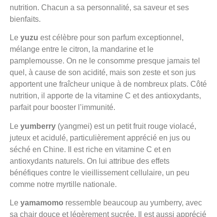
nutrition. Chacun a sa personnalité, sa saveur et ses
bienfaits.
Le
yuzu
est célèbre pour son parfum exceptionnel,
mélange entre le citron, la mandarine et le
pamplemousse. On ne le consomme presque jamais tel
quel, à cause de son acidité, mais son zeste et son jus
apportent une fraîcheur unique à de nombreux plats. Côté
nutrition, il apporte de la vitamine C et des antioxydants,
parfait pour booster l’immunité.
Le
yumberry
(yangmei) est un petit fruit rouge violacé,
juteux et acidulé, particulièrement apprécié en jus ou
séché en Chine. Il est riche en vitamine C et en
antioxydants naturels. On lui attribue des effets
bénéfiques contre le vieillissement cellulaire, un peu
comme notre myrtille nationale.
Le
yamamomo
ressemble beaucoup au yumberry, avec
sa chair douce et légèrement sucrée. Il est aussi apprécié