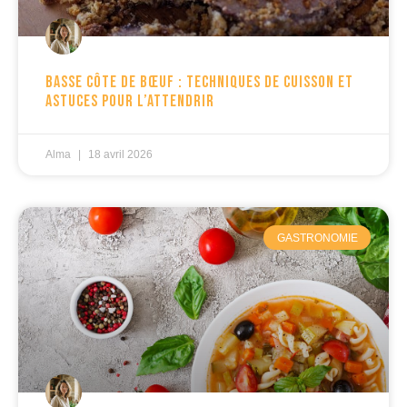
Basse côte de bœuf : techniques de cuisson et
astuces pour l’attendrir
Alma
18 avril 2026
GASTRONOMIE