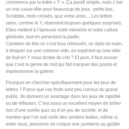
commence par la lettre « Y ». Ça paraît simple, mais c’est
un vrai casse-tête pour beaucoup de jeux : petits bac,
Scrabble, mots croisés, quiz entre amis… Les lettres
rares, comme le Y, réservent toujours quelques surprises.
Elles mettent à l’épreuve notre mémoire et notre culture
générale, tout en pimentant la partie.
Combien de fois on s’est tous retrouvés, un stylo en main,
à bloquer sur une colonne vide, en espérant qu’une idée
de fruit en Y nous tombe du ciel ? Et puis, il faut avouer
que c’est le genre de mot qui fait marquer des points et
impressionne la galerie.
Pourquoi en chercher spécifiquement pour les jeux de
lettres ? Parce que ces fruits sont peu connus du grand
public. Ils donnent un avantage dans les jeux de rapidité
ou de réflexion. C’est aussi un excellent moyen de briller
lors d’une soirée quiz ou d’un jeu de société, et de
montrer que l’on sait sortir des sentiers battus, même si,
entre nous, personne ne croque une yumberry au goûter